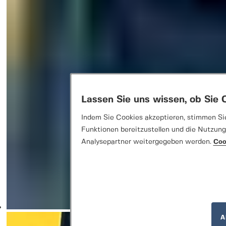
Lassen Sie uns wissen, ob Sie
Indem Sie Cookies akzeptieren, stimmen Sie
Funktionen bereitzustellen und die Nutzung
Analysepartner weitergegeben werden.
Coo
A