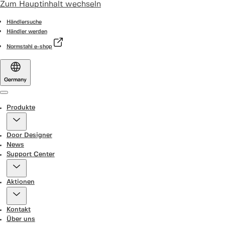
Zum Hauptinhalt wechseln
Händlersuche
Händler werden
Normstahl e-shop
Germany
Menu
Produkte
Door Designer
News
Support Center
Aktionen
Kontakt
Über uns