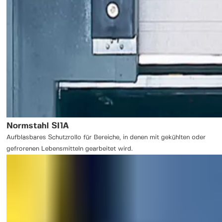
Normstahl SI1A
Aufblasbares Schutzrollo für Bereiche, in denen mit gekühlten oder
gefrorenen Lebensmitteln gearbeitet wird.