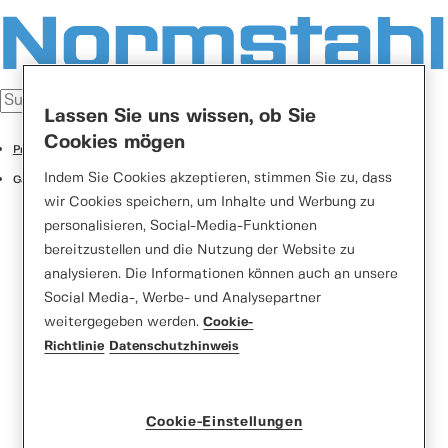
Lassen Sie uns wissen, ob Sie
Cookies mögen
Produkte
Indem Sie Cookies akzeptieren, stimmen Sie zu, dass
Garagentore
wir Cookies speichern, um Inhalte und Werbung zu
personalisieren, Social-Media-Funktionen
bereitzustellen und die Nutzung der Website zu
analysieren. Die Informationen können auch an unsere
Social Media-, Werbe- und Analysepartner
weitergegeben werden.
Cookie-
Richtlinie
Datenschutzhinweis
Normstahl Schwingtore
Cookie-Einstellungen