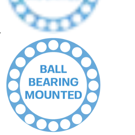
aus Stil, Robustheit und Eleganz. Erleben Sie, wie hochwertige
Handwerkskunst Ihr Zuhause bereichern kann.