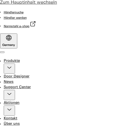
Zum Hauptinhalt wechseln
Händlersuche
Händler werden
Normstahl e-shop
Germany
Menu
Produkte
Door Designer
News
Support Center
Aktionen
Kontakt
Über uns