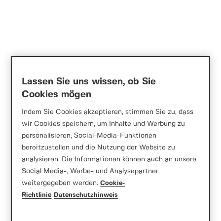
Normstahl Industrie-
Lassen Sie uns wissen, ob Sie
Sektionaltore
Cookies mögen
Indem Sie Cookies akzeptieren, stimmen Sie zu, dass
wir Cookies speichern, um Inhalte und Werbung zu
personalisieren, Social-Media-Funktionen
bereitzustellen und die Nutzung der Website zu
analysieren. Die Informationen können auch an unsere
Social Media-, Werbe- und Analysepartner
weitergegeben werden.
Cookie-
Richtlinie
Datenschutzhinweis