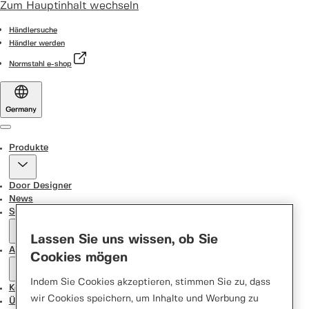
Zum Hauptinhalt wechseln
Händlersuche
Händler werden
Normstahl e-shop
Germany
Menu
Produkte
Door Designer
News
Support Center
Lassen Sie uns wissen, ob Sie
Aktionen
Cookies mögen
Indem Sie Cookies akzeptieren, stimmen Sie zu, dass
Kontakt
wir Cookies speichern, um Inhalte und Werbung zu
Über uns