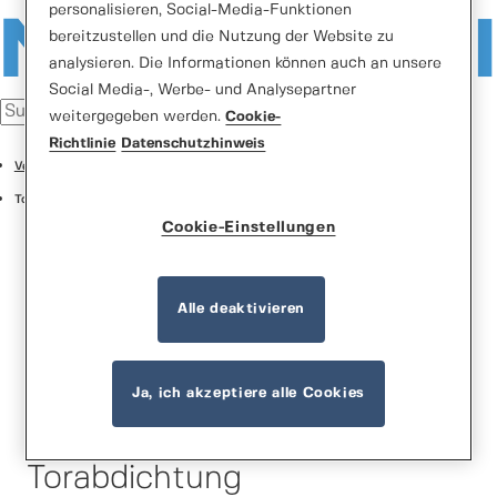
personalisieren, Social-Media-Funktionen
bereitzustellen und die Nutzung der Website zu
analysieren. Die Informationen können auch an unsere
Social Media-, Werbe- und Analysepartner
weitergegeben werden.
Cookie-
Richtlinie
Datenschutzhinweis
Verladesysteme
Torabdichtungen
Cookie-Einstellungen
Alle deaktivieren
Normstahl SI2A
Ja, ich akzeptiere alle Cookies
Aufblasbare
Torabdichtung