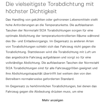
Die vielseitigste Torabdichtung mit
höchster Dichtigkeit
Das Handling von gekühlten oder gefrorenen Lebensmitteln stellt
hohe Anforderungen an die Temperaturkette. Die aufblasbaren
Taschen der Normstahl SI2A Torabdichtungen sorgen für eine
optimale Abdichtung der temperaturkontrollierten Räume während
des Be- und Entladevorgangs. Im Gegensatz zu anderen Arten
von Torabdichtungen schiebt sich das Fahrzeug nicht gegen die
Torabdichtung. Stattdessen wird die Torabdichtung mit Luft um
das angedockte Fahrzeug aufgeblasen und sorgt so für eine
vollständige Abdichtung. Die aufblasbaren Taschen der Normstahl
SI2A Torabdichtungen sind für alle Fahrzeuggrößen geeignet und
ihre Abdichtungskapazität übertrifft bei weitem den von den
Betreibern normalerweise geforderten Standard.
Im Gegensatz zu herkömmlichen Torabdichtungen, bei denen das
Fahrzeug gegen die Abdeckung drücken muss, um eine
Abdichtung zu schaffen, funktioniert die Normstahl SI2A nach
Mehr anzeigen
einem anderen Prinzip. Sie verwendet eine luftgefüllte Struktur, die