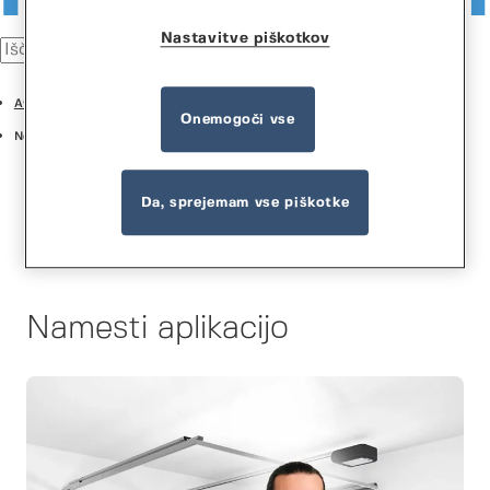
Nastavitve piškotkov
Avtomatizacija
Onemogoči vse
Normstahl Connect
Da, sprejemam vse piškotke
Namesti aplikacijo