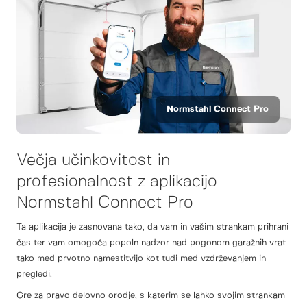
Normstahl Connect Pro
Večja učinkovitost in
profesionalnost z aplikacijo
Normstahl Connect Pro
Ta aplikacija je zasnovana tako, da vam in vašim strankam prihrani
čas ter vam omogoča popoln nadzor nad pogonom garažnih vrat
tako med prvotno namestitvijo kot tudi med vzdrževanjem in
pregledi.
Gre za pravo delovno orodje, s katerim se lahko svojim strankam