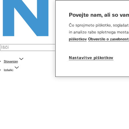
Povejte nam, ali so va
Če sprejmete piškotke, soglašat
in analize rabe spletnega mesta.
piškotkov
Obvestilo o zasebnost
Nastavitve piškotkov
Slovenian
Izdelki