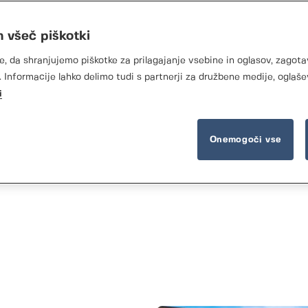
m všeč piškotki
e, da shranjujemo piškotke za prilagajanje vsebine in oglasov, zagota
 Informacije lahko delimo tudi s partnerji za družbene medije, oglaše
i
Onemogoči vse