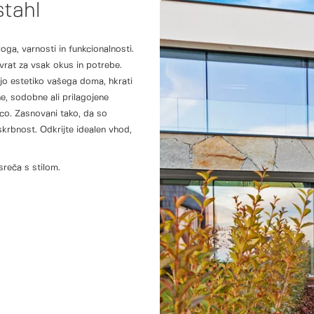
stahl
ga, varnosti in funkcionalnosti.
vrat za vsak okus in potrebe.
ajo estetiko vašega doma, hkrati
čne, sodobne ali prilagojene
nco. Zasnovani tako, da so
krbnost. Odkrijte idealen vhod,
sreča s stilom.