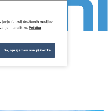
vljanje funkcij družbenih medijev
vanje in analitiko.
Politika
Da, sprejemam vse piškotke