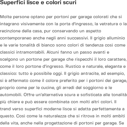
Superfici lisce e colori scuri
Molte persone optano per portoni per garage colorati che si
integrano visivamente con la porta d'ingresso, la vetratura o la
recinzione della casa, pur conservando un aspetto
contemporaneo anche negli anni successivi. Il grigio alluminio
e le varie tonalità di bianco sono colori di tendenza così come
classici intramontabili. Alcuni fanno un passo avanti e
scelgono un portone per garage che rispecchi il loro carattere,
come il loro portone d'ingresso. Rustico e naturale, elegante e
classico: tutto è possibile oggi. Il grigio antracite, ad esempio,
si è affermato come il colore preferito per i portoni dei garage,
proprio come per le cucine, gli arredi del soggiorno e le
automobili. Offre un'alternativa scura e sofisticata alle tonalità
più chiare e può essere combinata con molti altri colori. Il
trend verso superfici moderne lisce si adatta perfettamente a
questo. Così come la naturalezza che si ritrova in molti ambiti
della vita, anche nella progettazione di portoni per garage. Se