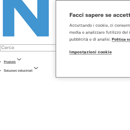
Facci sapere se accett
Accettando i cookie, ci consenti
media e analizzare l'utilizzo de
pubblicità e di analisi.
Politica s
Impostazioni cookie
Prodotti
Soluzioni industriali