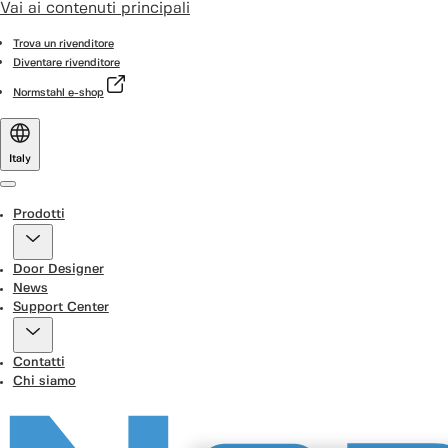
Vai ai contenuti principali
Trova un rivenditore
Diventare rivenditore
Normstahl e-shop
Italy
Menu
Prodotti
Door Designer
News
Support Center
Contatti
Chi siamo