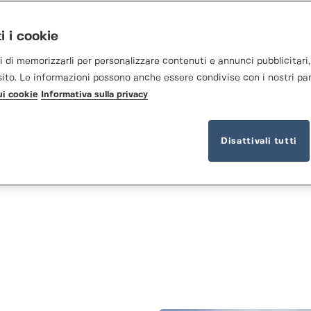
i i cookie
 di memorizzarli per personalizzare contenuti e annunci pubblicitari, 
l sito. Le informazioni possono anche essere condivise con i nostri par
ui cookie
Informativa sulla privacy
Disattivali tutti