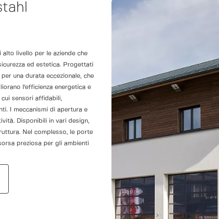
stahl
 alto livello per le aziende che
icurezza ed estetica. Progettati
ta per una durata eccezionale, che
gliorano l'efficienza energetica e
ui sensori affidabili,
ti. I meccanismi di apertura e
vità. Disponibili in vari design,
ruttura. Nel complesso, le porte
orsa preziosa per gli ambienti