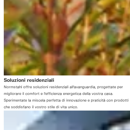
Soluzioni residenziali
Normstahl offre soluzioni residenziali all'avanguardia, progettate per
migliorare il comfort e l'efficienza energetica della vostra casa.
Sperimentate la miscela perfetta di innovazione e praticità con prodotti
che soddisfano il vostro stile di vita unico.