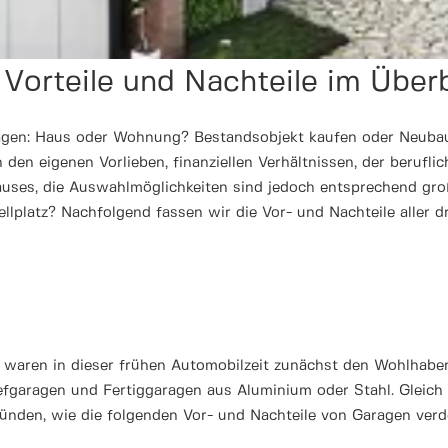
: Vorteile und Nachteile im Über
ragen: Haus oder Wohnung? Bestandsobjekt kaufen oder Neubau 
 den eigenen Vorlieben, finanziellen Verhältnissen, der berufli
uhauses, die Auswahlmöglichkeiten sind jedoch entsprechend gr
ellplatz? Nachfolgend fassen wir die Vor- und Nachteile aller
aren in dieser frühen Automobilzeit zunächst den Wohlhabende
iefgaragen und Fertiggaragen aus Aluminium oder Stahl. Gleich 
ünden, wie die folgenden Vor- und Nachteile von Garagen verd