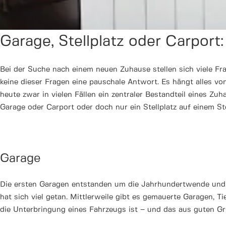
Garage, Stellplatz oder Carport
Bei der Suche nach einem neuen Zuhause stellen sich viele F
keine dieser Fragen eine pauschale Antwort. Es hängt alles von
heute zwar in vielen Fällen ein zentraler Bestandteil eines Z
Garage oder Carport oder doch nur ein Stellplatz auf einem St
Garage
Die ersten Garagen entstanden um die Jahrhundertwende und w
hat sich viel getan. Mittlerweile gibt es gemauerte Garagen, T
die Unterbringung eines Fahrzeugs ist – und das aus guten Gr