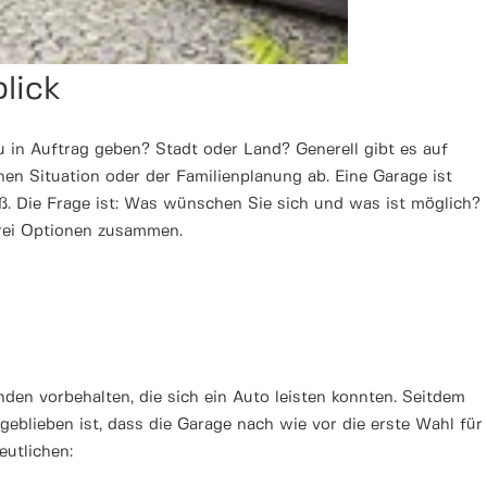
blick
in Auftrag geben? Stadt oder Land? Generell gibt es auf
chen Situation oder der Familienplanung ab. Eine Garage ist
oß. Die Frage ist: Was wünschen Sie sich und was ist möglich?
 drei Optionen zusammen.
n vorbehalten, die sich ein Auto leisten konnten. Seitdem
geblieben ist, dass die Garage nach wie vor die erste Wahl für
eutlichen: