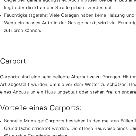
Gegenden genehmigungsfrei. Auch müssen Sie beim Bau einer
liegt oder direkt an der Straße gebaut werden soll.
Feuchtigkeitsgefahr: Viele Garagen haben keine Heizung und e
Wenn ein nasses Auto in der Garage parkt, wird viel Feuchti
zufrieren können.
Carport
Carports sind eine sehr beliebte Alternative zu Garagen. Hist
Art abgestellt wurden, um sie vor dem Wetter zu schützen. He
eines Anbaus an ein Haus angebaut oder stehen frei an ander
Vorteile eines Carports:
Schnelle Montage: Carports bestehen in den meisten Fällen l
Grundfläche errichtet werden. Die offene Bauweise eines Carp