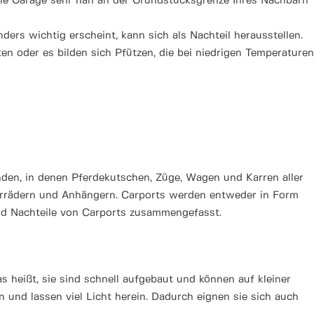
die Garage sehr nah an der Grundstücksgrenze Ihres Nachbarn
ers wichtig erscheint, kann sich als Nachteil herausstellen.
en oder es bilden sich Pfützen, die bei niedrigen Temperaturen
nden, in denen Pferdekutschen, Züge, Wagen und Karren aller
otorrädern und Anhängern. Carports werden entweder in Form
und Nachteile von Carports zusammengefasst.
 heißt, sie sind schnell aufgebaut und können auf kleiner
n und lassen viel Licht herein. Dadurch eignen sie sich auch