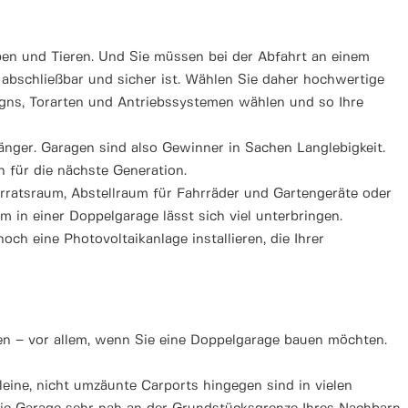
ben und Tieren. Und Sie müssen bei der Abfahrt an einem
abschließbar und sicher ist. Wählen Sie daher hochwertige
signs, Torarten und Antriebssystemen wählen und so Ihre
änger. Garagen sind also Gewinner in Sachen Langlebigkeit.
h für die nächste Generation.
Vorratsraum, Abstellraum für Fahrräder und Gartengeräte oder
em in einer Doppelgarage lässt sich viel unterbringen.
 eine Photovoltaikanlage installieren, die Ihrer
en – vor allem, wenn Sie eine Doppelgarage bauen möchten.
leine, nicht umzäunte Carports hingegen sind in vielen