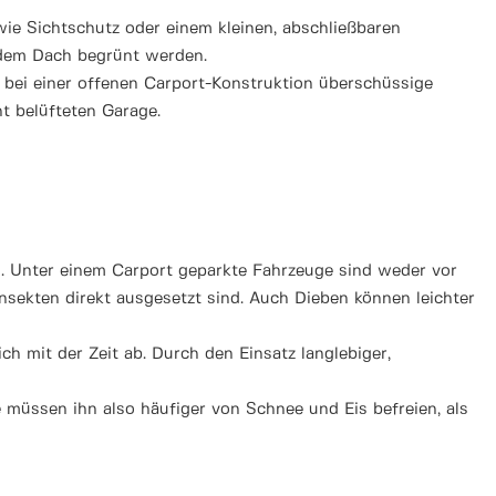
wie Sichtschutz oder einem kleinen, abschließbaren
f dem Dach begrünt werden.
n bei einer offenen Carport-Konstruktion überschüssige
ht belüfteten Garage.
ch. Unter einem Carport geparkte Fahrzeuge sind weder vor
nsekten direkt ausgesetzt sind. Auch Dieben können leichter
h mit der Zeit ab. Durch den Einsatz langlebiger,
 müssen ihn also häufiger von Schnee und Eis befreien, als