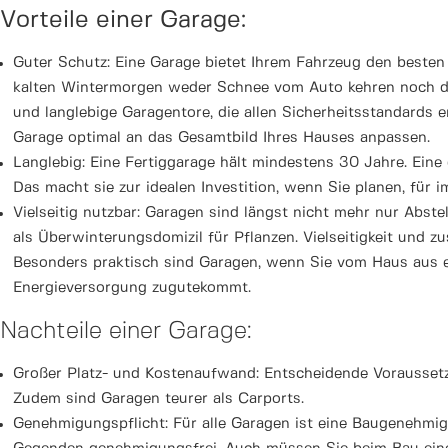
Vorteile einer Garage:
Guter Schutz: Eine Garage bietet Ihrem Fahrzeug den besten
kalten Wintermorgen weder Schnee vom Auto kehren noch die 
und langlebige Garagentore, die allen Sicherheitsstandards 
Garage optimal an das Gesamtbild Ihres Hauses anpassen.
Langlebig: Eine Fertiggarage hält mindestens 30 Jahre. Ein
Das macht sie zur idealen Investition, wenn Sie planen, für
Vielseitig nutzbar: Garagen sind längst nicht mehr nur Abste
als Überwinterungsdomizil für Pflanzen. Vielseitigkeit und zu
Besonders praktisch sind Garagen, wenn Sie vom Haus aus ei
Energieversorgung zugutekommt.
Nachteile einer Garage:
Großer Platz- und Kostenaufwand: Entscheidende Voraussetz
Zudem sind Garagen teurer als Carports.
Genehmigungspflicht: Für alle Garagen ist eine Baugenehmigu