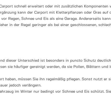
Carport schnell erweitert oder mit zusätzlichen Komponenten 
rgänzung kann der Carport mit Kletterpflanzen oder Gras au
 vor Regen, Schnee und Eis als eine Garage. Andererseits kan
daher in der Regel geringer als bei einer geschlossenen, schlec
 und dieser Unterschied ist besonders in puncto Schutz deutli
n sie häufiger gereinigt werden, da sie Pollen, Blättern und I
t haben, müssen Sie ihn regelmäßig pflegen. Sonst nutzt er sic
auer jedoch verlängern.
ahrzeug im Winter nur bedingt vor Schnee und Eis schützt. Sie