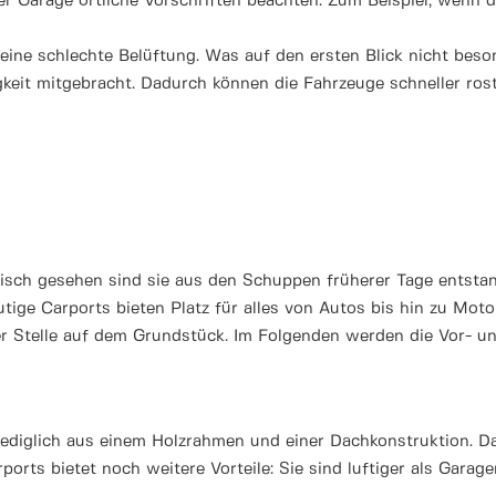
 Garage örtliche Vorschriften beachten. Zum Beispiel, wenn 
ine schlechte Belüftung. Was auf den ersten Blick nicht besond
gkeit mitgebracht. Dadurch können die Fahrzeuge schneller rost
orisch gesehen sind sie aus den Schuppen früherer Tage entsta
utige Carports bieten Platz für alles von Autos bis hin zu M
er Stelle auf dem Grundstück. Im Folgenden werden die Vor- 
ediglich aus einem Holzrahmen und einer Dachkonstruktion. Das
orts bietet noch weitere Vorteile: Sie sind luftiger als Garage