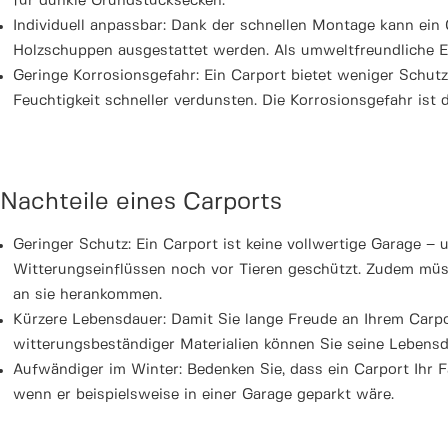
für dunkle Grundstücksecken.
Individuell anpassbar: Dank der schnellen Montage kann ein 
Holzschuppen ausgestattet werden. Als umweltfreundliche E
Geringe Korrosionsgefahr: Ein Carport bietet weniger Schutz
Feuchtigkeit schneller verdunsten. Die Korrosionsgefahr ist 
Nachteile eines Carports
Geringer Schutz: Ein Carport ist keine vollwertige Garage –
Witterungseinflüssen noch vor Tieren geschützt. Zudem müsse
an sie herankommen.
Kürzere Lebensdauer: Damit Sie lange Freude an Ihrem Carpor
witterungsbeständiger Materialien können Sie seine Lebensd
Aufwändiger im Winter: Bedenken Sie, dass ein Carport Ihr F
wenn er beispielsweise in einer Garage geparkt wäre.