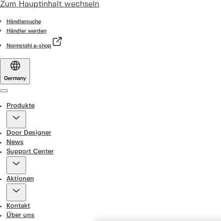
Zum Hauptinhalt wechseln
Händlersuche
Händler werden
Normstahl e-shop
Germany
Menu
Produkte
Door Designer
News
Support Center
Aktionen
Kontakt
Über uns