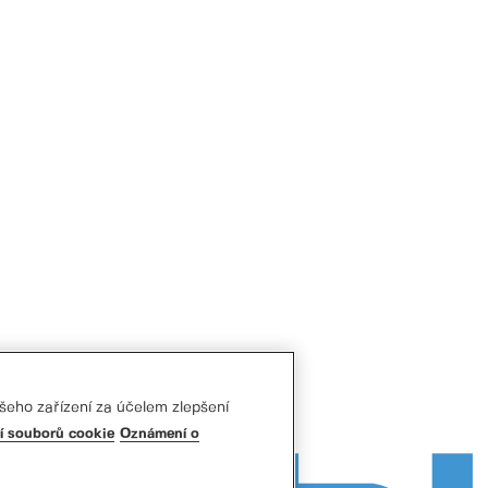
šeho zařízení za účelem zlepšení
í souborů cookie
Oznámení o