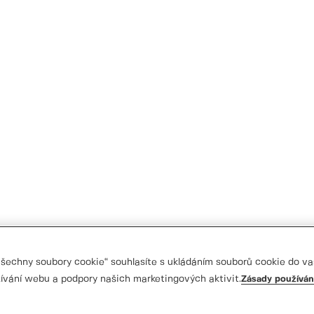
 všechny soubory cookie“ souhlasíte s ukládáním souborů cookie do va
ívání webu a podpory našich marketingových aktivit.
Zásady používán