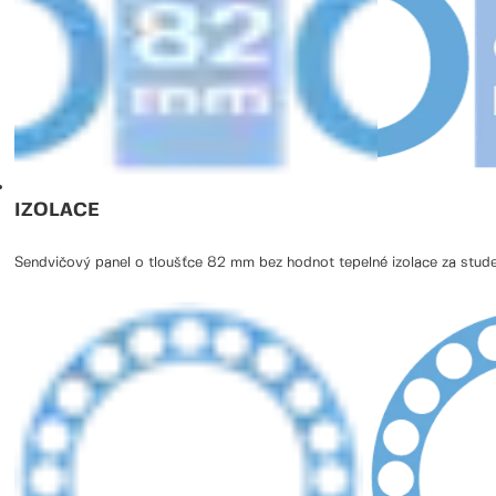
IZOLACE
Sendvičový panel o tloušťce 82 mm bez hodnot tepelné izolace za stude