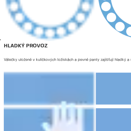
HLADKÝ PROVOZ
Válečky uložené v kuličkových ložiskách a pevné panty zajišťují hladký a 