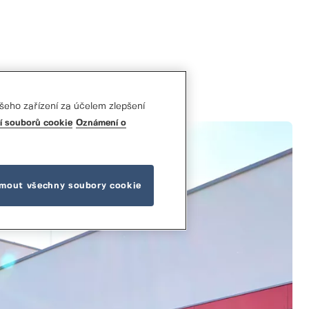
šeho zařízení za účelem zlepšení
í souborů cookie
Oznámení o
jmout všechny soubory cookie