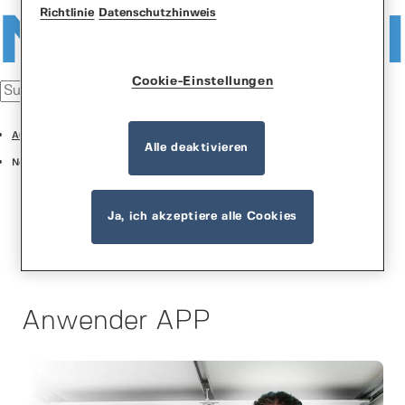
Richtlinie
Datenschutzhinweis
Cookie-Einstellungen
Automation
Alle deaktivieren
Normstahl Connect
Ja, ich akzeptiere alle Cookies
Anwender APP