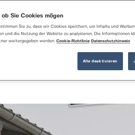
, ob Sie Cookies mögen
stimmen Sie zu, dass wir Cookies speichern, um Inhalte und Werbung
en und die Nutzung der Website zu analysieren. Die Informationen k
tner weitergegeben werden.
Cookie-Richtlinie
Datenschutzhinweis
Alle deaktivieren