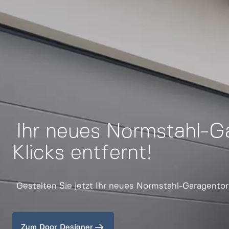
Ihr neues Normstahl-Ga
Klicks entfernt!
Gestalten Sie jetzt Ihr neues Normstahl-Garagento
Zum Door Designer