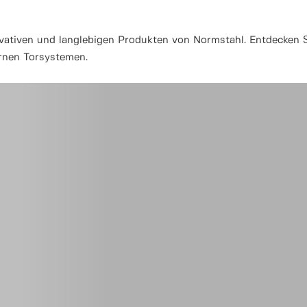
ativen und langlebigen Produkten von Normstahl. Entdecken Si
ernen Torsystemen.