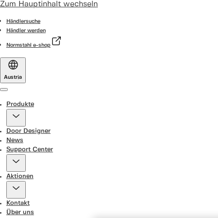
Zum Hauptinhalt wechseln
Händlersuche
Händler werden
Normstahl e-shop
Austria
Menu
Produkte
Door Designer
News
Support Center
Aktionen
Kontakt
Über uns