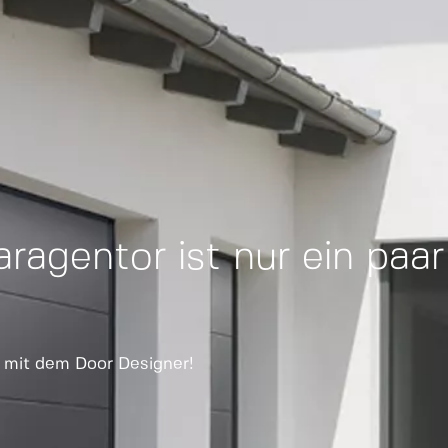
ragentor ist nur ein paar
r mit dem Door Designer!