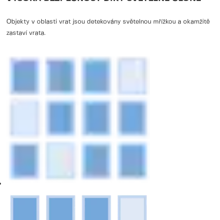
Objekty v oblasti vrat jsou detekovány světelnou mřížkou a okamžitě
zastaví vrata.