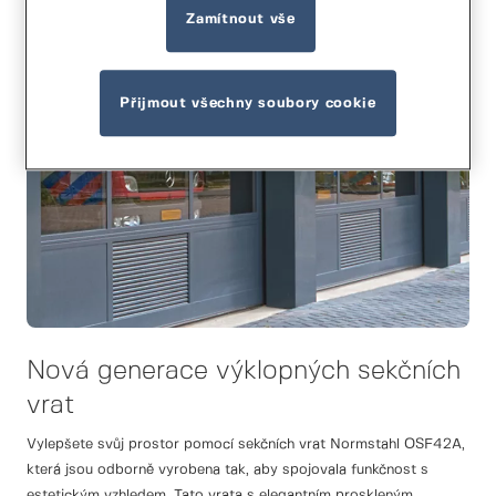
Zamítnout vše
Přijmout všechny soubory cookie
Nová generace výklopných sekčních
vrat
Vylepšete svůj prostor pomocí sekčních vrat Normstahl OSF42A,
která jsou odborně vyrobena tak, aby spojovala funkčnost s
estetickým vzhledem. Tato vrata s elegantním proskleným