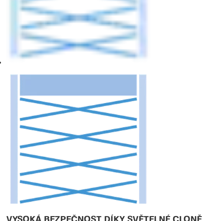
VYSOKÁ BEZPEČNOST DÍKY SVĚTELNÉ CLONĚ