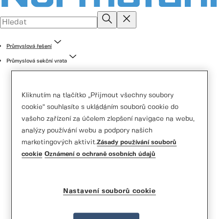
Průmyslová řešení
Průmyslová sekční vrata
Kliknutím na tlačítko „Přijmout všechny soubory
cookie“ souhlasíte s ukládáním souborů cookie do
vašeho zařízení za účelem zlepšení navigace na webu,
analýzy používání webu a podpory našich
marketingových aktivit.
Zásady používání souborů
Normstahl OSF42A
cookie
Oznámení o ochraně osobních údajů
Nastavení souborů cookie