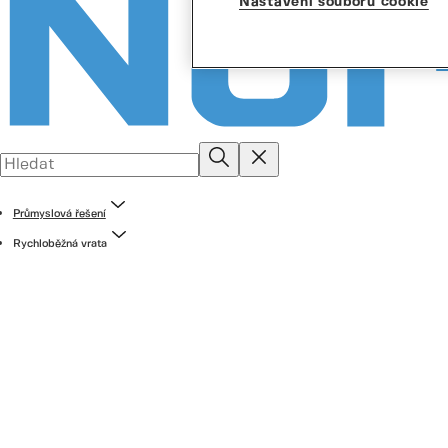
Nastavení souborů cookie
Průmyslová řešení
Rychloběžná vrata