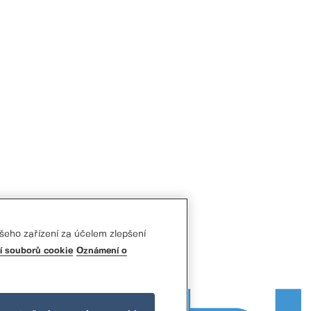
šeho zařízení za účelem zlepšení
í souborů cookie
Oznámení o