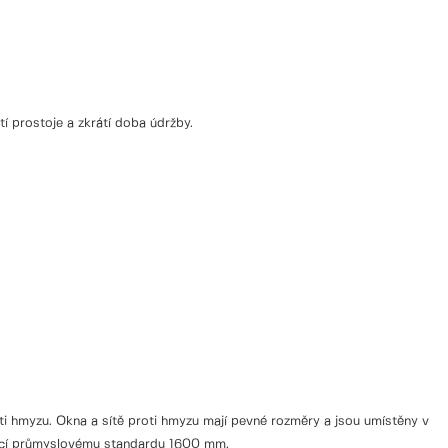
 prostoje a zkrátí doba údržby.
oti hmyzu. Okna a sítě proti hmyzu mají pevné rozměry a jsou umístěny v
ající průmyslovému standardu 1600 mm.