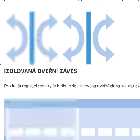
IZOLOVANÁ DVEŘNÍ ZÁVĚS
Pro lepší regulaci teploty je k dispozici izolovaná dveřní clona se static