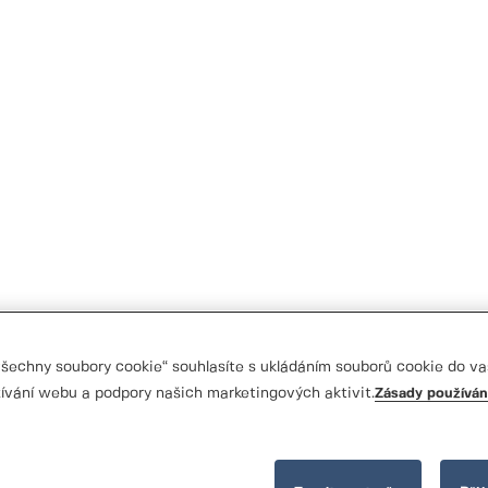
 všechny soubory cookie“ souhlasíte s ukládáním souborů cookie do va
ívání webu a podpory našich marketingových aktivit.
Zásady používán