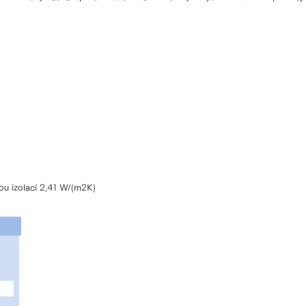
kou izolací 2,41 W/(m2K)