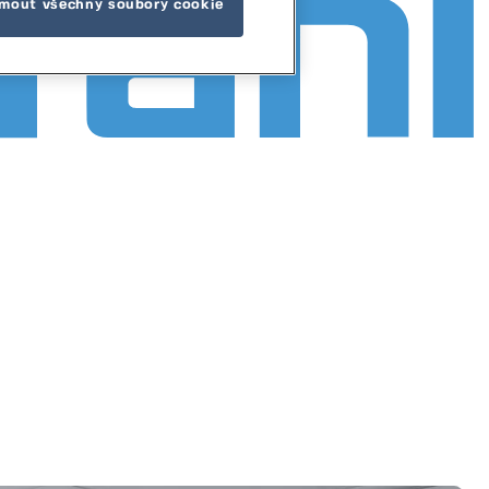
jmout všechny soubory cookie