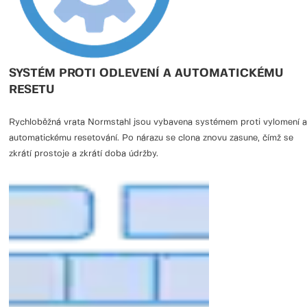
SYSTÉM PROTI ODLEVENÍ A AUTOMATICKÉMU
RESETU
Rychloběžná vrata Normstahl jsou vybavena systémem proti vylomení a
automatickému resetování. Po nárazu se clona znovu zasune, čímž se
zkrátí prostoje a zkrátí doba údržby.