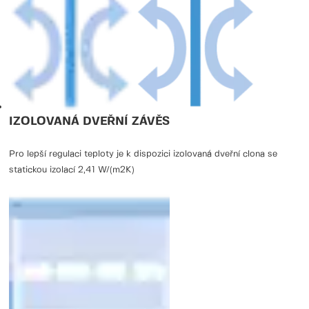
IZOLOVANÁ DVEŘNÍ ZÁVĚS
Pro lepší regulaci teploty je k dispozici izolovaná dveřní clona se
statickou izolací 2,41 W/(m2K)