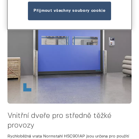
Přijmout všechny soubory cookie
Vnitřní dveře pro středně těžké
provozy
Rychloběžná vrata Normstahl HSC901AP jsou určena pro použití