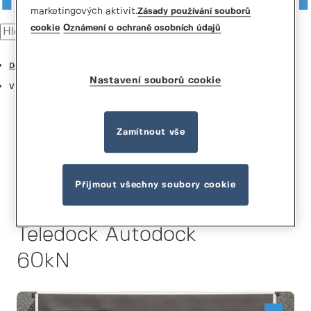
marketingových aktivit.
Zásady používání souborů
cookie
Oznámení o ochraně osobních údajů
Dokovací řešení
Nastavení souborů cookie
Vyrovnávače doků
Zamítnout vše
Přijmout všechny soubory cookie
Normstahl LT62AD
Teledock Autodock
60kN