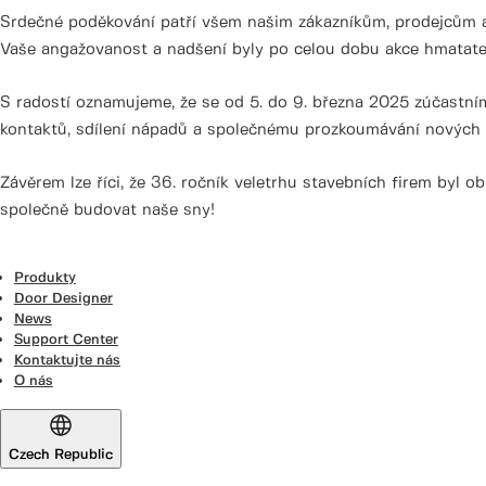
Srdečné poděkování patří všem našim zákazníkům, prodejcům a p
Vaše angažovanost a nadšení byly po celou dobu akce hmatateln
S radostí oznamujeme, že se od 5. do 9. března 2025 zúčastním
kontaktů, sdílení nápadů a společnému prozkoumávání nových i
Závěrem lze říci, že 36. ročník veletrhu stavebních firem byl 
společně budovat naše sny!
Produkty
Door Designer
News
Support Center
Kontaktujte nás
O nás
Czech Republic