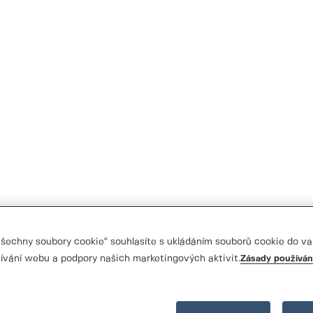
 všechny soubory cookie“ souhlasíte s ukládáním souborů cookie do va
ívání webu a podpory našich marketingových aktivit.
Zásady používán