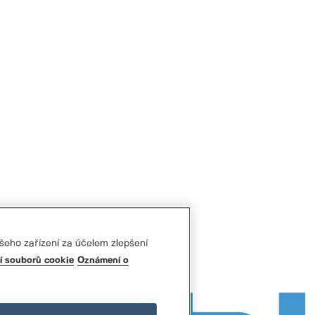
šeho zařízení za účelem zlepšení
í souborů cookie
Oznámení o