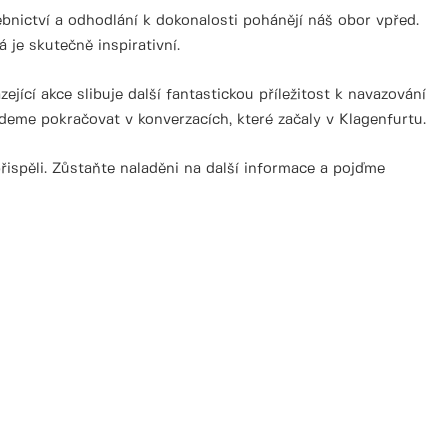
bnictví a odhodlání k dokonalosti pohánějí náš obor vpřed.
je skutečně inspirativní.
cí akce slibuje další fantastickou příležitost k navazování
eme pokračovat v konverzacích, které začaly v Klagenfurtu.
řispěli. Zůstaňte naladěni na další informace a pojďme