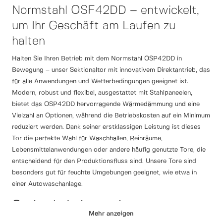
Normstahl OSF42DD – entwickelt,
um Ihr Geschäft am Laufen zu
halten
Halten Sie Ihren Betrieb mit dem Normstahl OSP42DD in
Bewegung – unser Sektionaltor mit innovativem Direktantrieb, das
für alle Anwendungen und Wetterbedingungen geeignet ist.
Modern, robust und flexibel, ausgestattet mit Stahlpaneelen,
bietet das OSP42DD hervorragende Wärmedämmung und eine
Vielzahl an Optionen, während die Betriebskosten auf ein Minimum
reduziert werden. Dank seiner erstklassigen Leistung ist dieses
Tor die perfekte Wahl für Waschhallen, Reinräume,
Lebensmittelanwendungen oder andere häufig genutzte Tore, die
entscheidend für den Produktionsfluss sind. Unsere Tore sind
besonders gut für feuchte Umgebungen geeignet, wie etwa in
einer Autowaschanlage.
Optimale Leistung in
Mehr anzeigen
herausfordernden Umgebungen