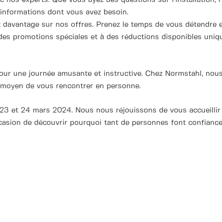
c nos experts. Que vous ayez des questions sur l'installation, 
s informations dont vous avez besoin.
 davantage sur nos offres. Prenez le temps de vous détendre et
à des promotions spéciales et à des réductions disponibles un
r une journée amusante et instructive. Chez Normstahl, nous c
t moyen de vous rencontrer en personne.
s 23 et 24 mars 2024. Nous nous réjouissons de vous accueilli
casion de découvrir pourquoi tant de personnes font confiance 