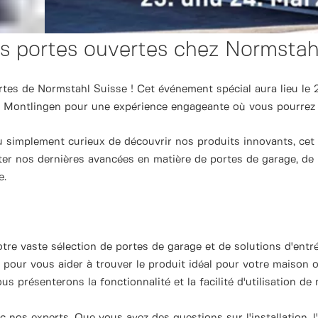
s portes ouvertes chez Normstahl
ertes de Normstahl Suisse ! Cet événement spécial aura lieu l
 Montlingen pour une expérience engageante où vous pourrez d
ou simplement curieux de découvrir nos produits innovants, cet
r nos dernières avancées en matière de portes de garage, de p
e.
otre vaste sélection de portes de garage et de solutions d'en
 pour vous aider à trouver le produit idéal pour votre maison o
s présenterons la fonctionnalité et la facilité d'utilisation de