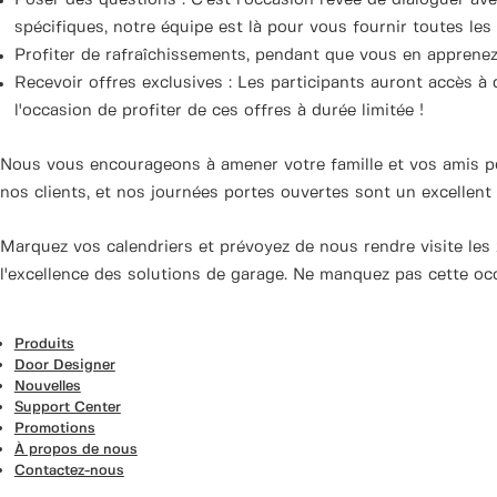
Poser des questions : C'est l'occasion rêvée de dialoguer ave
spécifiques, notre équipe est là pour vous fournir toutes le
Profiter de rafraîchissements, pendant que vous en apprenez
Recevoir offres exclusives : Les participants auront accès 
l'occasion de profiter de ces offres à durée limitée !
Nous vous encourageons à amener votre famille et vos amis pou
nos clients, et nos journées portes ouvertes sont un excellen
Marquez vos calendriers et prévoyez de nous rendre visite le
l'excellence des solutions de garage. Ne manquez pas cette oc
Produits
Door Designer
Nouvelles
Support Center
Promotions
À propos de nous
Contactez-nous