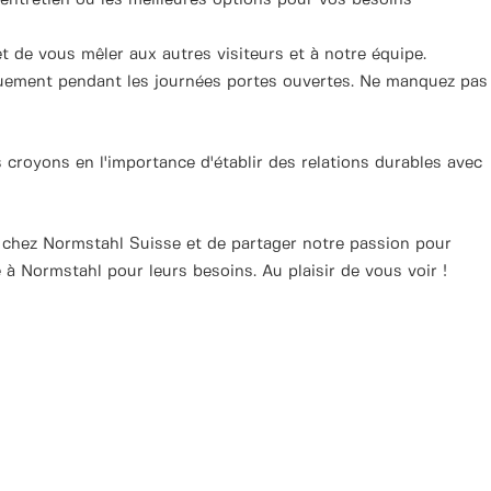
l'entretien ou les meilleures options pour vos besoins
 de vous mêler aux autres visiteurs et à notre équipe.
iquement pendant les journées portes ouvertes. Ne manquez pas
royons en l'importance d'établir des relations durables avec
r chez Normstahl Suisse et de partager notre passion pour
à Normstahl pour leurs besoins. Au plaisir de vous voir !