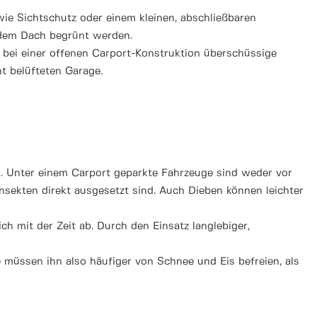
wie Sichtschutz oder einem kleinen, abschließbaren
f dem Dach begrünt werden.
n bei einer offenen Carport-Konstruktion überschüssige
ht belüfteten Garage.
ch. Unter einem Carport geparkte Fahrzeuge sind weder vor
nsekten direkt ausgesetzt sind. Auch Dieben können leichter
h mit der Zeit ab. Durch den Einsatz langlebiger,
 müssen ihn also häufiger von Schnee und Eis befreien, als