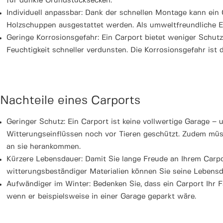
für dunkle Grundstücksecken.
Individuell anpassbar: Dank der schnellen Montage kann ein 
Holzschuppen ausgestattet werden. Als umweltfreundliche E
Geringe Korrosionsgefahr: Ein Carport bietet weniger Schutz
Feuchtigkeit schneller verdunsten. Die Korrosionsgefahr ist 
Nachteile eines Carports
Geringer Schutz: Ein Carport ist keine vollwertige Garage –
Witterungseinflüssen noch vor Tieren geschützt. Zudem müsse
an sie herankommen.
Kürzere Lebensdauer: Damit Sie lange Freude an Ihrem Carpor
witterungsbeständiger Materialien können Sie seine Lebensd
Aufwändiger im Winter: Bedenken Sie, dass ein Carport Ihr F
wenn er beispielsweise in einer Garage geparkt wäre.