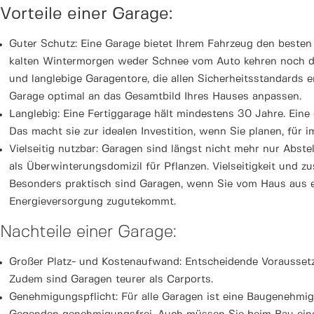
Vorteile einer Garage:
Guter Schutz: Eine Garage bietet Ihrem Fahrzeug den besten
kalten Wintermorgen weder Schnee vom Auto kehren noch die 
und langlebige Garagentore, die allen Sicherheitsstandards 
Garage optimal an das Gesamtbild Ihres Hauses anpassen.
Langlebig: Eine Fertiggarage hält mindestens 30 Jahre. Ein
Das macht sie zur idealen Investition, wenn Sie planen, für
Vielseitig nutzbar: Garagen sind längst nicht mehr nur Abste
als Überwinterungsdomizil für Pflanzen. Vielseitigkeit und zu
Besonders praktisch sind Garagen, wenn Sie vom Haus aus ei
Energieversorgung zugutekommt.
Nachteile einer Garage:
Großer Platz- und Kostenaufwand: Entscheidende Voraussetz
Zudem sind Garagen teurer als Carports.
Genehmigungspflicht: Für alle Garagen ist eine Baugenehmigu