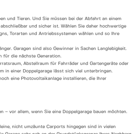
ben und Tieren. Und Sie müssen bei der Abfahrt an einem
abschließbar und sicher ist. Wählen Sie daher hochwertige
signs, Torarten und Antriebssystemen wählen und so Ihre
änger. Garagen sind also Gewinner in Sachen Langlebigkeit.
h für die nächste Generation.
Vorratsraum, Abstellraum für Fahrräder und Gartengeräte oder
em in einer Doppelgarage lässt sich viel unterbringen.
 eine Photovoltaikanlage installieren, die Ihrer
en – vor allem, wenn Sie eine Doppelgarage bauen möchten.
leine, nicht umzäunte Carports hingegen sind in vielen