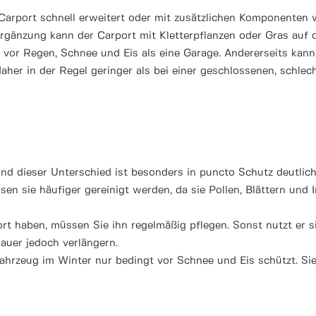
Carport schnell erweitert oder mit zusätzlichen Komponenten 
rgänzung kann der Carport mit Kletterpflanzen oder Gras au
 vor Regen, Schnee und Eis als eine Garage. Andererseits kan
daher in der Regel geringer als bei einer geschlossenen, schlec
 und dieser Unterschied ist besonders in puncto Schutz deutli
n sie häufiger gereinigt werden, da sie Pollen, Blättern und I
t haben, müssen Sie ihn regelmäßig pflegen. Sonst nutzt er sic
auer jedoch verlängern.
ahrzeug im Winter nur bedingt vor Schnee und Eis schützt. Sie