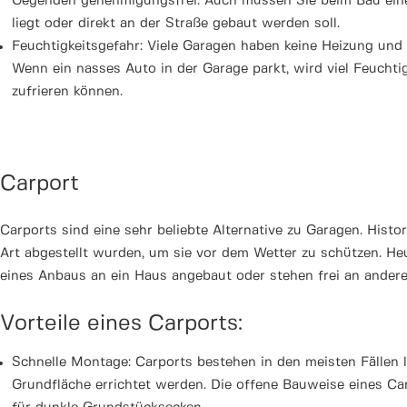
Gegenden genehmigungsfrei. Auch müssen Sie beim Bau einer
liegt oder direkt an der Straße gebaut werden soll.
Feuchtigkeitsgefahr: Viele Garagen haben keine Heizung und e
Wenn ein nasses Auto in der Garage parkt, wird viel Feuchti
zufrieren können.
Carport
Carports sind eine sehr beliebte Alternative zu Garagen. Hist
Art abgestellt wurden, um sie vor dem Wetter zu schützen. He
eines Anbaus an ein Haus angebaut oder stehen frei an ander
Vorteile eines Carports:
Schnelle Montage: Carports bestehen in den meisten Fällen l
Grundfläche errichtet werden. Die offene Bauweise eines Carp