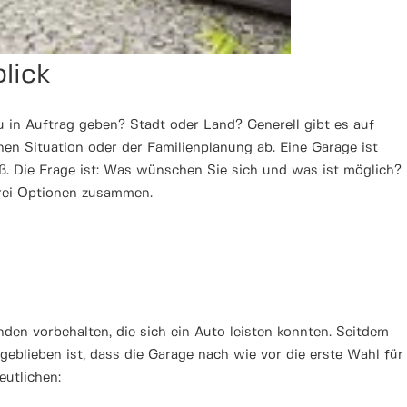
blick
in Auftrag geben? Stadt oder Land? Generell gibt es auf
chen Situation oder der Familienplanung ab. Eine Garage ist
oß. Die Frage ist: Was wünschen Sie sich und was ist möglich?
 drei Optionen zusammen.
n vorbehalten, die sich ein Auto leisten konnten. Seitdem
geblieben ist, dass die Garage nach wie vor die erste Wahl für
eutlichen: