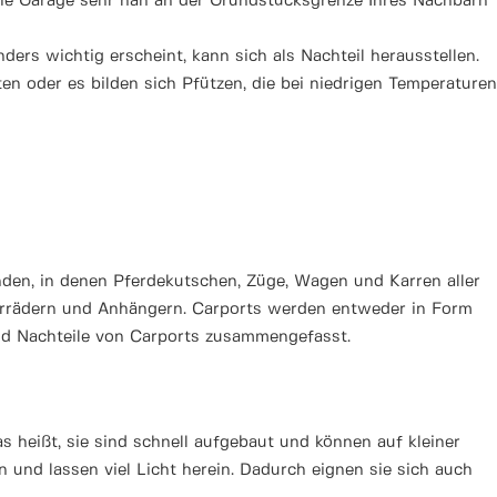
die Garage sehr nah an der Grundstücksgrenze Ihres Nachbarn
ers wichtig erscheint, kann sich als Nachteil herausstellen.
en oder es bilden sich Pfützen, die bei niedrigen Temperaturen
nden, in denen Pferdekutschen, Züge, Wagen und Karren aller
otorrädern und Anhängern. Carports werden entweder in Form
und Nachteile von Carports zusammengefasst.
 heißt, sie sind schnell aufgebaut und können auf kleiner
n und lassen viel Licht herein. Dadurch eignen sie sich auch