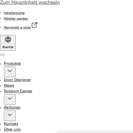
Zum Hauptinhalt wechseln
Händlersuche
Händler werden
Normstahl e-shop
Austria
Menu
Produkte
Door Designer
News
Support Center
Aktionen
Kontakt
Über uns