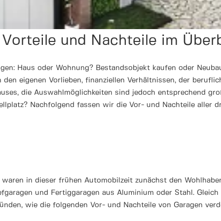
: Vorteile und Nachteile im Über
ragen: Haus oder Wohnung? Bestandsobjekt kaufen oder Neubau 
 den eigenen Vorlieben, finanziellen Verhältnissen, der berufli
uhauses, die Auswahlmöglichkeiten sind jedoch entsprechend gr
ellplatz? Nachfolgend fassen wir die Vor- und Nachteile aller
aren in dieser frühen Automobilzeit zunächst den Wohlhabende
iefgaragen und Fertiggaragen aus Aluminium oder Stahl. Gleich 
ünden, wie die folgenden Vor- und Nachteile von Garagen verd