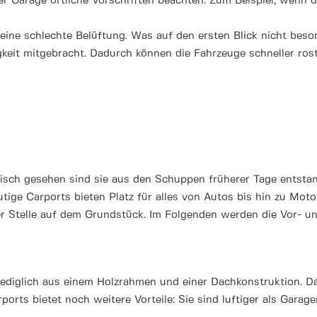
 Garage örtliche Vorschriften beachten. Zum Beispiel, wenn 
ine schlechte Belüftung. Was auf den ersten Blick nicht besond
gkeit mitgebracht. Dadurch können die Fahrzeuge schneller rost
orisch gesehen sind sie aus den Schuppen früherer Tage entsta
utige Carports bieten Platz für alles von Autos bis hin zu M
er Stelle auf dem Grundstück. Im Folgenden werden die Vor- 
ediglich aus einem Holzrahmen und einer Dachkonstruktion. Das
orts bietet noch weitere Vorteile: Sie sind luftiger als Garage