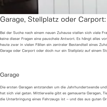
Garage, Stellplatz oder Carport
Bei der Suche nach einem neuen Zuhause stellen sich viele F
keine dieser Fragen eine pauschale Antwort. Es hängt alles von
heute zwar in vielen Fällen ein zentraler Bestandteil eines Z
Garage oder Carport oder doch nur ein Stellplatz auf einem St
Garage
Die ersten Garagen entstanden um die Jahrhundertwende und w
hat sich viel getan. Mittlerweile gibt es gemauerte Garagen, T
die Unterbringung eines Fahrzeugs ist – und das aus guten Gr