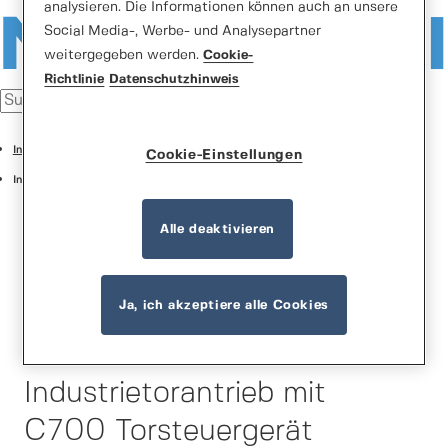
analysieren. Die Informationen können auch an unsere
Social Media-, Werbe- und Analysepartner
weitergegeben werden.
Cookie-
Richtlinie
Datenschutzhinweis
Industrietore
Cookie-Einstellungen
Industrie Sektionaltore
Alle deaktivieren
Ja, ich akzeptiere alle Cookies
Normstahl IDO7
Industrietorantrieb mit
C700 Torsteuergerät