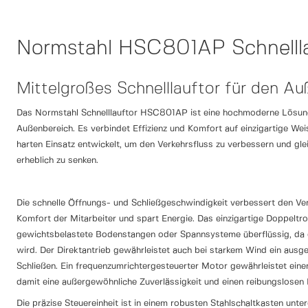
Normstahl HSC801AP Schnelll
Mittelgroßes Schnelllauftor für den A
Das Normstahl Schnelllauftor HSC801AP ist eine hochmoderne Lösung
Außenbereich. Es verbindet Effizienz und Komfort auf einzigartige We
harten Einsatz entwickelt, um den Verkehrsfluss zu verbessern und gle
erheblich zu senken.
Die schnelle Öffnungs- und Schließgeschwindigkeit verbessert den Ver
Komfort der Mitarbeiter und spart Energie. Das einzigartige Doppel
gewichtsbelastete Bodenstangen oder Spannsysteme überflüssig, da 
wird. Der Direktantrieb gewährleistet auch bei starkem Wind ein ausg
Schließen. Ein frequenzumrichtergesteuerter Motor gewährleistet eine
damit eine außergewöhnliche Zuverlässigkeit und einen reibungslosen 
Die präzise Steuereinheit ist in einem robusten Stahlschaltkasten unte