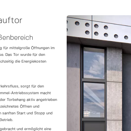
auftor
ußenbereich
 für mittelgroße Öffnungen im
ise. Das Tor wurde für den
ichzeitig die Energiekosten
kehrsfluss, sorgt für den
trommel-Antriebssystem macht
der Torbehang aktiv angetrieben
ezeichnetes Öffnen und
n sanften Start und Stopp und
Betrieb.
rgebracht und ermöglicht eine