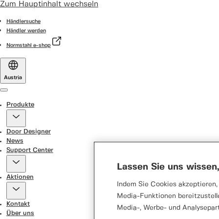
Zum Hauptinhalt wechseln
Händlersuche
Händler werden
Normstahl e-shop
Austria
Menu
Produkte
Door Designer
News
Support Center
Lassen Sie uns wissen
Aktionen
Indem Sie Cookies akzeptieren, 
Media-Funktionen bereitzustell
Kontakt
Media-, Werbe- und Analysepar
Über uns