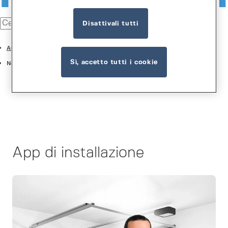
Disattivali tutti
Automazione
Sì, accetto tutti i cookie
Normstahl Connect
App di installazione