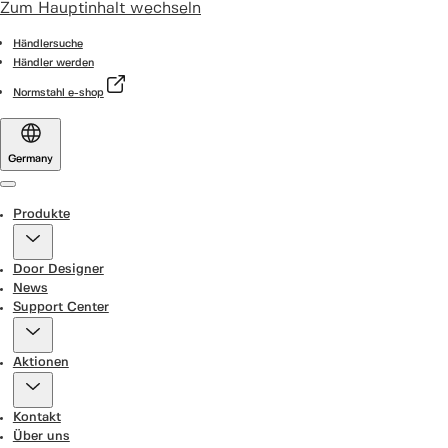
Zum Hauptinhalt wechseln
Händlersuche
Händler werden
Normstahl e-shop
Germany
Menu
Produkte
Door Designer
News
Support Center
Aktionen
Kontakt
Über uns