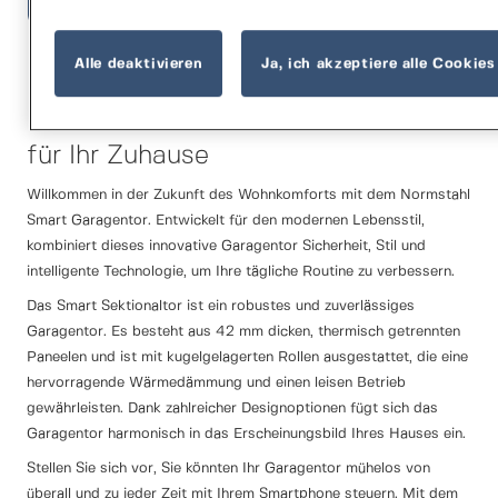
1
of
4
Alle deaktivieren
Ja, ich akzeptiere alle Cookies
Innovative Sicherheit und Komfort
für Ihr Zuhause
Willkommen in der Zukunft des Wohnkomforts mit dem Normstahl
Smart Garagentor. Entwickelt für den modernen Lebensstil,
kombiniert dieses innovative Garagentor Sicherheit, Stil und
intelligente Technologie, um Ihre tägliche Routine zu verbessern.
Das Smart Sektionaltor ist ein robustes und zuverlässiges
Garagentor. Es besteht aus 42 mm dicken, thermisch getrennten
Paneelen und ist mit kugelgelagerten Rollen ausgestattet, die eine
hervorragende Wärmedämmung und einen leisen Betrieb
gewährleisten. Dank zahlreicher Designoptionen fügt sich das
Garagentor harmonisch in das Erscheinungsbild Ihres Hauses ein.
Stellen Sie sich vor, Sie könnten Ihr Garagentor mühelos von
überall und zu jeder Zeit mit Ihrem Smartphone steuern. Mit dem