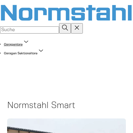
Garagentore
Garagen Sektionaltore
Normstahl Smart