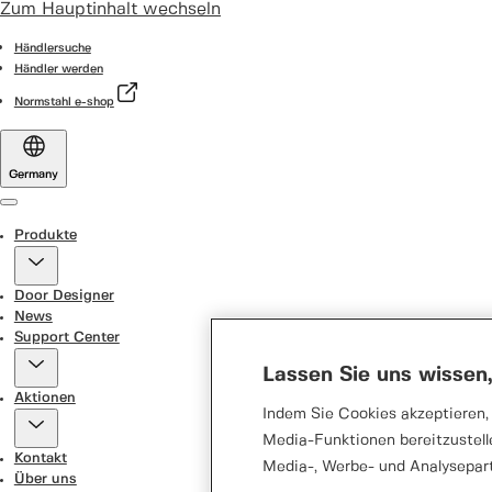
Zum Hauptinhalt wechseln
Händlersuche
Händler werden
Normstahl e-shop
Germany
Menu
Produkte
Door Designer
News
Support Center
Lassen Sie uns wissen
Aktionen
Indem Sie Cookies akzeptieren, 
Media-Funktionen bereitzustell
Kontakt
Media-, Werbe- und Analysepar
Über uns