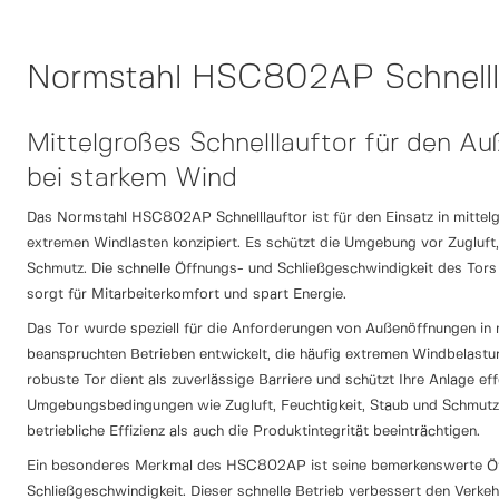
Normstahl HSC802AP Schnelll
Mittelgroßes Schnelllauftor für den A
bei starkem Wind
Das Normstahl HSC802AP Schnelllauftor ist für den Einsatz in mittel
extremen Windlasten konzipiert. Es schützt die Umgebung vor Zugluft,
Schmutz. Die schnelle Öffnungs- und Schließgeschwindigkeit des Tors
sorgt für Mitarbeiterkomfort und spart Energie.
Das Tor wurde speziell für die Anforderungen von Außenöffnungen in m
beanspruchten Betrieben entwickelt, die häufig extremen Windbelastu
robuste Tor dient als zuverlässige Barriere und schützt Ihre Anlage ef
Umgebungsbedingungen wie Zugluft, Feuchtigkeit, Staub und Schmutz
betriebliche Effizienz als auch die Produktintegrität beeinträchtigen.
Ein besonderes Merkmal des HSC802AP ist seine bemerkenswerte Ö
Schließgeschwindigkeit. Dieser schnelle Betrieb verbessert den Verkeh