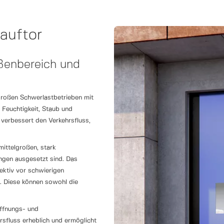
auftor
ußenbereich und
großen Schwerlastbetrieben mit
 Feuchtigkeit, Staub und
 verbessert den Verkehrsfluss,
ittelgroßen, stark
ngen ausgesetzt sind. Das
fektiv vor schwierigen
. Diese können sowohl die
ffnungs- und
rsfluss erheblich und ermöglicht