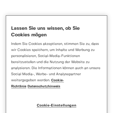
Lassen Sie uns wissen, ob Sie
Cookies mögen
Indem Sie Cookies akzeptieren, stimmen Sie zu, dass
wir Cookies speichern, um Inhalte und Werbung zu
personalisieren, Social-Media-Funktionen
bereitzustellen und die Nutzung der Website zu
analysieren. Die Informationen können auch an unsere
Social Media-, Werbe- und Analysepartner
weitergegeben werden.
Cookie-
Richtlinie
Datenschutzhinweis
Cookie-Einstellungen