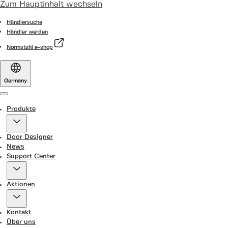
Zum Hauptinhalt wechseln
Händlersuche
Händler werden
Normstahl e-shop
Germany
Menu
Produkte
Door Designer
News
Support Center
Aktionen
Kontakt
Über uns