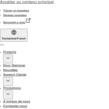
Accéder au contenu principal
Trouver un revendeur
Devenez revendeur
Normstahl e-shop
Switzerland
·
French
Menu
Produits
Door Designer
Nouvelles
Support Center
Promotions
À propos de nous
Contactez-nous