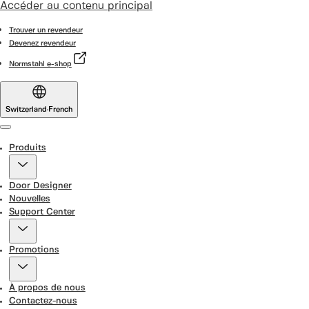
Accéder au contenu principal
Trouver un revendeur
Devenez revendeur
Normstahl e-shop
Switzerland
·
French
Menu
Produits
Door Designer
Nouvelles
Support Center
Promotions
À propos de nous
Contactez-nous