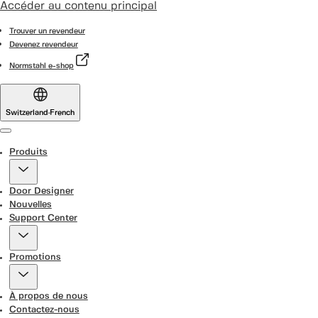
Accéder au contenu principal
Trouver un revendeur
Devenez revendeur
Normstahl e-shop
Switzerland
·
French
Menu
Produits
Door Designer
Nouvelles
Support Center
Promotions
À propos de nous
Contactez-nous