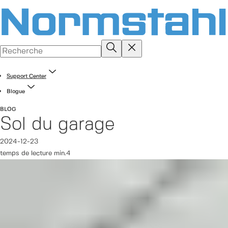
Support Center
Blogue
BLOG
Sol du garage
2024-12-23
temps de lecture min.4