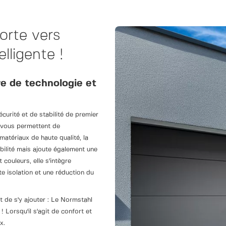
orte vers
elligente !
e de technologie et
écurité et de stabilité de premier
 vous permettent de
atériaux de haute qualité, la
ilité mais ajoute également une
couleurs, elle s'intègre
te isolation et une réduction du
t de s'y ajouter : Le Normstahl
 Lorsqu'il s'agit de confort et
x.