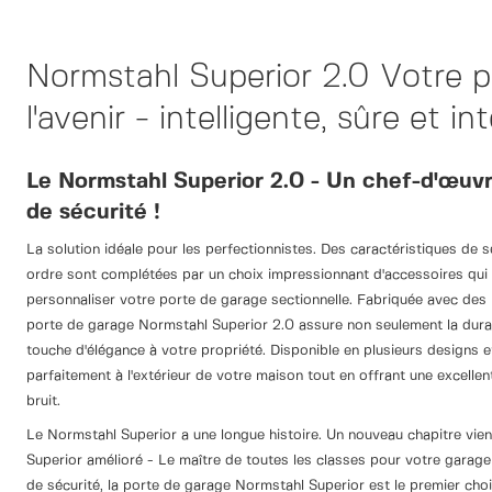
Normstahl Superior 2.0 Votre p
l'avenir - intelligente, sûre et int
Le Normstahl Superior 2.0 - Un chef-d'œuvr
de sécurité !
La solution idéale pour les perfectionnistes. Des caractéristiques de s
ordre sont complétées par un choix impressionnant d'accessoires qui
personnaliser votre porte de garage sectionnelle. Fabriquée avec des m
porte de garage Normstahl Superior 2.0 assure non seulement la durab
touche d'élégance à votre propriété. Disponible en plusieurs designs et 
parfaitement à l'extérieur de votre maison tout en offrant une excellen
bruit.
Le Normstahl Superior a une longue histoire. Un nouveau chapitre vien
Superior amélioré - Le maître de toutes les classes pour votre garage !
de sécurité, la porte de garage Normstahl Superior est le premier choi