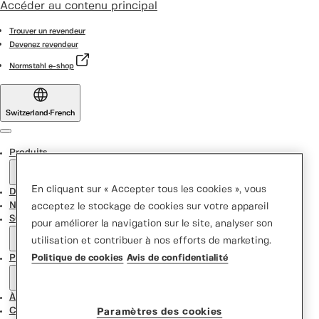
Accéder au contenu principal
Trouver un revendeur
Devenez revendeur
Normstahl e-shop
Switzerland
·
French
Menu
Produits
En cliquant sur « Accepter tous les cookies », vous
Door Designer
Nouvelles
acceptez le stockage de cookies sur votre appareil
Support Center
pour améliorer la navigation sur le site, analyser son
utilisation et contribuer à nos efforts de marketing.
Promotions
Politique de cookies
Avis de confidentialité
À propos de nous
Contactez-nous
Paramètres des cookies