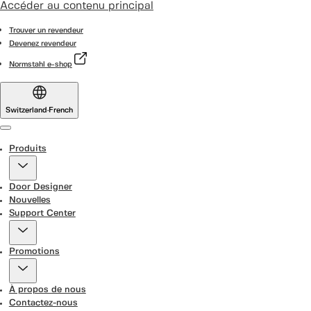
Accéder au contenu principal
Trouver un revendeur
Devenez revendeur
Normstahl e-shop
Switzerland
·
French
Menu
Produits
Door Designer
Nouvelles
Support Center
Promotions
À propos de nous
Contactez-nous