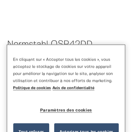
Normstahl OSP42DD
En cliquant sur « Accepter tous les cookies », vous
acceptez le stockage de cookies sur votre appareil
pour améliorer la navigation sur le site, analyser son
utilisation et contribuer à nos efforts de marketing.
Politique de cookies
Avis de confidentialité
Paramètres des cookies
Tout refuser
Autoriser tous les cookies