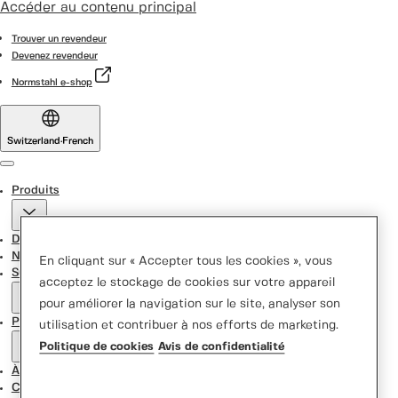
Accéder au contenu principal
Trouver un revendeur
Devenez revendeur
Normstahl e-shop
Switzerland
·
French
Menu
Produits
Door Designer
Nouvelles
En cliquant sur « Accepter tous les cookies », vous
Support Center
acceptez le stockage de cookies sur votre appareil
pour améliorer la navigation sur le site, analyser son
Promotions
utilisation et contribuer à nos efforts de marketing.
Politique de cookies
Avis de confidentialité
À propos de nous
Contactez-nous