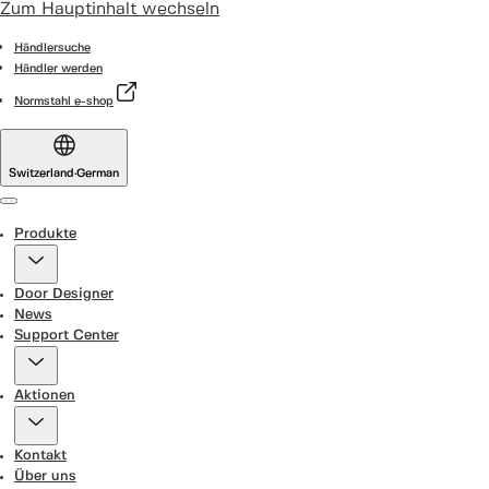
Zum Hauptinhalt wechseln
Händlersuche
Händler werden
Normstahl e-shop
Switzerland
·
German
Menu
Produkte
Door Designer
News
Support Center
Aktionen
Kontakt
Über uns