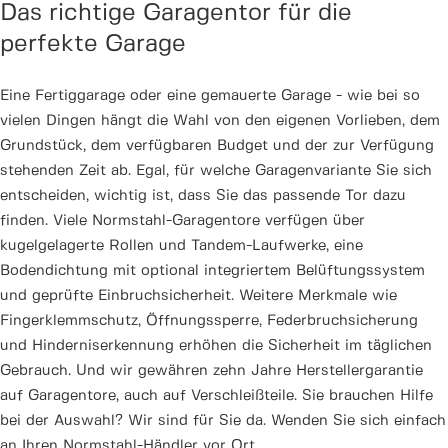
Das richtige Garagentor für die
perfekte Garage
Eine Fertiggarage oder eine gemauerte Garage - wie bei so
vielen Dingen hängt die Wahl von den eigenen Vorlieben, dem
Grundstück, dem verfügbaren Budget und der zur Verfügung
stehenden Zeit ab. Egal, für welche Garagenvariante Sie sich
entscheiden, wichtig ist, dass Sie das passende Tor dazu
finden. Viele Normstahl-Garagentore verfügen über
kugelgelagerte Rollen und Tandem-Laufwerke, eine
Bodendichtung mit optional integriertem Belüftungssystem
und geprüfte Einbruchsicherheit. Weitere Merkmale wie
Fingerklemmschutz, Öffnungssperre, Federbruchsicherung
und Hinderniserkennung erhöhen die Sicherheit im täglichen
Gebrauch. Und wir gewähren zehn Jahre Herstellergarantie
auf Garagentore, auch auf Verschleißteile. Sie brauchen Hilfe
bei der Auswahl? Wir sind für Sie da. Wenden Sie sich einfach
an Ihren Normstahl-Händler vor Ort.