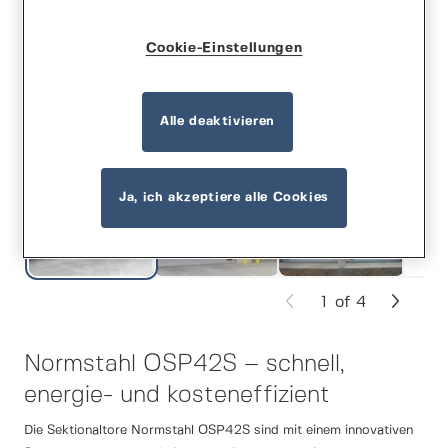
Cookie-Einstellungen
Alle deaktivieren
Ja, ich akzeptiere alle Cookies
1
of
4
Normstahl OSP42S – schnell,
energie- und kosteneffizient
Die Sektionaltore Normstahl OSP42S sind mit einem innovativen