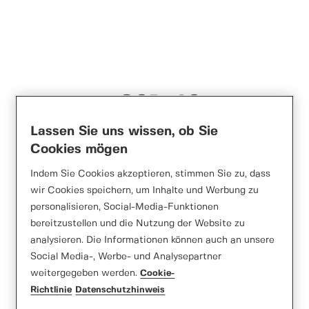
Normstahl OSP42S
Lassen Sie uns wissen, ob Sie
Cookies mögen
Indem Sie Cookies akzeptieren, stimmen Sie zu, dass
wir Cookies speichern, um Inhalte und Werbung zu
personalisieren, Social-Media-Funktionen
bereitzustellen und die Nutzung der Website zu
analysieren. Die Informationen können auch an unsere
Social Media-, Werbe- und Analysepartner
weitergegeben werden.
Cookie-
Richtlinie
Datenschutzhinweis